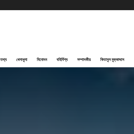
তথ্য
খেলাধুলা
বিনোদন
বহির্বিশ্ব
সম্পাদকীয়
কিতাবুল মুক্কাদ্দাস