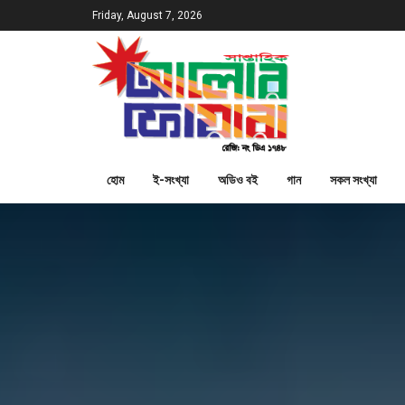
Friday, August 7, 2026
হোম
ই-সংখ্যা
অডিও বই
গান
সকল সংখ্যা