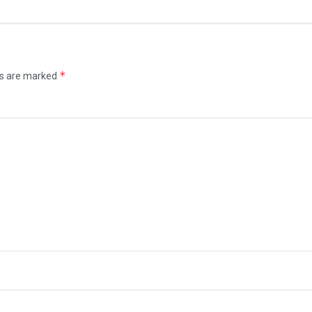
*
ds are marked