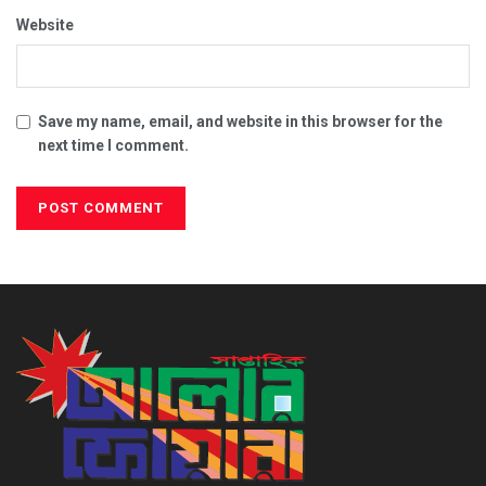
Website
Save my name, email, and website in this browser for the
next time I comment.