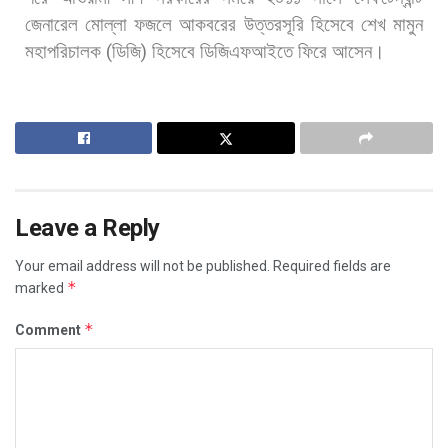
জেনারেল
মোল্লা
ফজলে
আকবরের
উত্তরসূরি
হিসেবে
শেখ
মামুন
মহাপরিচালক
(
ডিজি
)
হিসেবে
ডিজিএফআইতে
ফিরে
আসেন।
Leave a Reply
Your email address will not be published.
Required fields are
*
marked
*
Comment