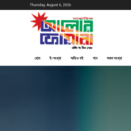
Thursday, August 6, 2026
হোম
ই-সংখ্যা
অডিও বই
গান
সকল সংখ্যা