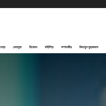
তথ্য
খেলাধুলা
বিনোদন
বহির্বিশ্ব
সম্পাদকীয়
কিতাবুল মুক্কাদ্দাস