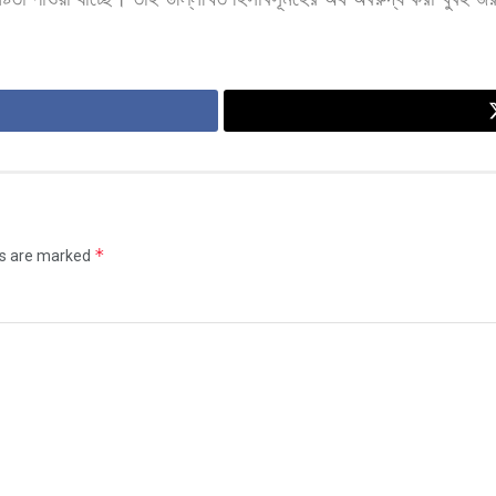
*
ds are marked