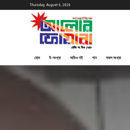
Thursday, August 6, 2026
হোম
ই-সংখ্যা
অডিও বই
গান
সকল সংখ্যা