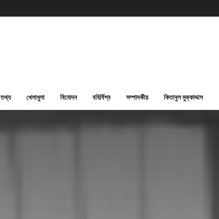
তথ্য
খেলাধুলা
বিনোদন
বহির্বিশ্ব
সম্পাদকীয়
কিতাবুল মুক্কাদ্দাস