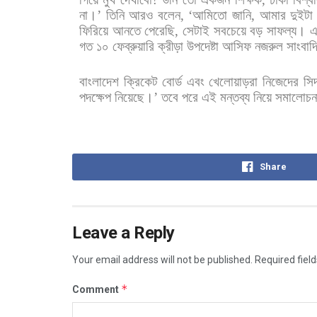
না।
’
তিনি
আরও
বলেন
, ‘
আমিতো
জানি
,
আমার
দুইটা
ফিরিয়ে
আনতে
পেরেছি
,
সেটাই
সবচেয়ে
বড়
সাফল্য।
এ
গত
১০
ফেব্রুয়ারি
ক্রীড়া
উপদেষ্টা
আসিফ
নজরুল
সাংবাদ
বাংলাদেশ
ক্রিকেট
বোর্ড
এবং
খেলোয়াড়রা
নিজেদের
সিদ
পদক্ষেপ
নিয়েছে।
’
তবে
পরে
এই
মন্তব্য
নিয়ে
সমালোচন
Share
Leave a Reply
Your email address will not be published.
Required fiel
*
Comment