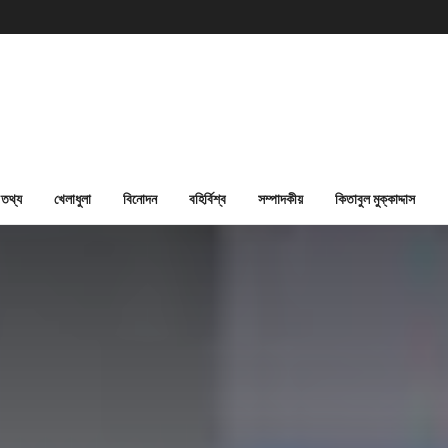
তথ্য
খেলাধুলা
বিনোদন
বহির্বিশ্ব
সম্পাদকীয়
কিতাবুল মুক্কাদ্দাস