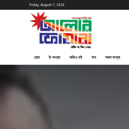
Friday, August 7, 2026
হোম
ই-সংখ্যা
অডিও বই
গান
সকল সংখ্যা