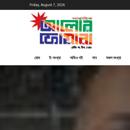
Friday, August 7, 2026
হোম
ই-সংখ্যা
অডিও বই
গান
সকল সংখ্যা