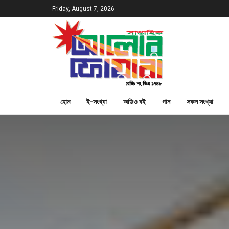
Friday, August 7, 2026
হোম
ই-সংখ্যা
অডিও বই
গান
সকল সংখ্যা