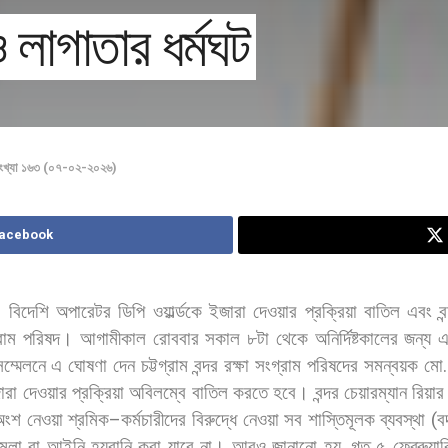
লাগাতার ধর্মঘট
ংখ্যা ১৬৩ (০৭-০২-২০২৬)
Facebook
)
বিদেশি
অপারেটর
ডিপি
ওয়ার্ল্ডকে
ইজারা
দেওয়ার
প্রক্রিয়া
বাতিল
এবং
ব
রাম
পরিষদ।
আগামীকাল
রোববার
সকাল
৮টা
থেকে
অনির্দিষ্টকালের
জন্য
ম্মেলনে
এ
ঘোষণা
দেন
চট্টগ্রাম
বন্দর
রক্ষা
সংগ্রাম
পরিষদের
সমন্বয়ক
মো
ারা
দেওয়ার
প্রক্রিয়া
অবিলম্বে
বাতিল
করতে
হবে।
বন্দর
চেয়ারম্যান
রিয়ার
অংশ
নেওয়া
শ্রমিক
–
কর্মচারীদের
বিরুদ্ধে
নেওয়া
সব
শাস্তিমূলক
ব্যবস্থা
(
ব
ামলা
বা
আইনি
হয়রানি
করা
যাবে
না। আরও
জানানো
হয়
,
গত
৫
ফেব্রুয়ার