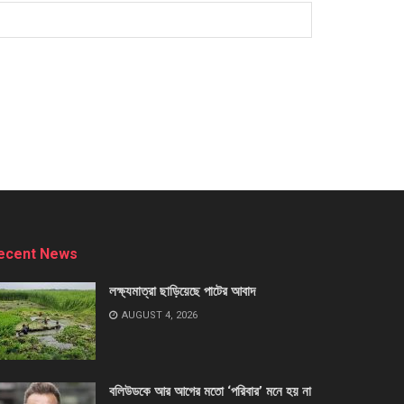
ecent News
লক্ষ্যমাত্রা ছাড়িয়েছে পাটের আবাদ
AUGUST 4, 2026
বলিউডকে আর আগের মতো ‘পরিবার’ মনে হয় না