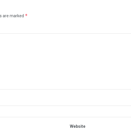
*
ds are marked
Website