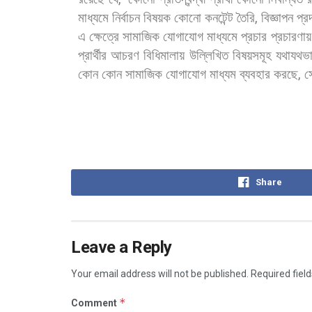
মাধ্যমে
নির্বাচন
বিষয়ক
কোনো
কনটেন্ট
তৈরি
,
বিজ্ঞাপন
প্র
এ
ক্ষেত্রে
সামাজিক
যোগাযোগ
মাধ্যমে
প্রচার
প্রচারণায়
প্রার্থীর
আচরণ
বিধিমালায়
উল্লিখিত
বিষয়সমূহ
যথাযথভ
কোন
কোন
সামাজিক
যোগাযোগ
মাধ্যম
ব্যবহার
করছে
,
স
Share
Leave a Reply
Your email address will not be published.
Required fiel
*
Comment