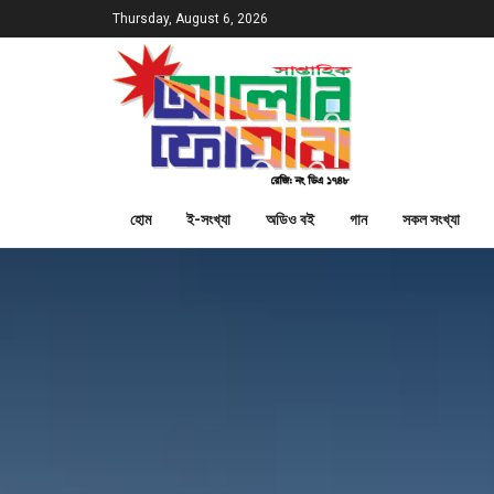
Thursday, August 6, 2026
হোম
ই-সংখ্যা
অডিও বই
গান
সকল সংখ্যা