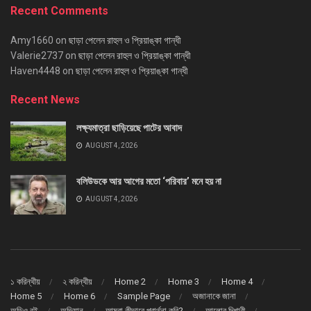
Recent Comments
Amy1660
on
ছাড়া পেলেন রাহুল ও প্রিয়াঙ্কা গান্ধী
Valerie2737
on
ছাড়া পেলেন রাহুল ও প্রিয়াঙ্কা গান্ধী
Haven4448
on
ছাড়া পেলেন রাহুল ও প্রিয়াঙ্কা গান্ধী
Recent News
লক্ষ্যমাত্রা ছাড়িয়েছে পাটের আবাদ
AUGUST 4, 2026
বলিউডকে আর আগের মতো ‘পরিবার’ মনে হয় না
AUGUST 4, 2026
১ করিন্থীয়
২ করিন্থীয়
Home 2
Home 3
Home 4
Home 5
Home 6
Sample Page
অজানাকে জানা
অডিও বই
অভিযান
আমরা কীভাবে প্রার্থনা করি?
আলোর দিশারী