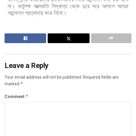
না।
কর্তৃপক্ষ
আত্মঘাতি
সিদ্ধান্ত
থেকে
দুরে
সরে
আসলে
আমরা
আন্দোলন
প্রত্যাহার
করে
নিবো।
Leave a Reply
Your email address will not be published.
Required fields are
*
marked
*
Comment