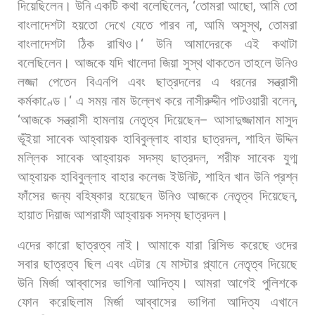
দিয়েছিলেন।
উনি
একটি
কথা
বলেছিলেন
, ‘
তোমরা
আছো
,
আমি
তো
বাংলাদেশটা
হয়তো
দেখে
যেতে
পারব
না
,
আমি
অসুস্থ
,
তোমরা
বাংলাদেশটা
ঠিক
রাখিও।
‘
উনি
আমাদেরকে
এই
কথাটা
বলেছিলেন।
আজকে
যদি
খালেদা
জিয়া
সুস্থ
থাকতেন
তাহলে
উনিও
লজ্জা
পেতেন
বিএনপি
এবং
ছাত্রদলের
এ
ধরনের
সন্ত্রাসী
কর্মকাণ্ডে।
‘
এ
সময়
নাম
উল্লেখ
করে
নাসীরুদ্দীন
পাটওয়ারী
বলেন
,
‘
আজকে
সন্ত্রাসী
হামলায়
নেতৃত্ব
দিয়েছেন
–
আসাদুজ্জামান
মাসুদ
ভূঁইয়া
সাবেক
আহ্বায়ক
হাবিবুল্লাহ
বাহার
ছাত্রদল
,
শাহিন
উদ্দিন
মল্লিক
সাবেক
আহ্বায়ক
সদস্য
ছাত্রদল
,
শরীফ
সাবেক
যুগ্ম
আহ্বায়ক
হাবিবুল্লাহ
বাহার
কলেজ
ইউনিট
,
শাহিন
খান
উনি
প্রশ্ন
ফাঁসের
জন্য
বহিষ্কার
হয়েছেন
উনিও
আজকে
নেতৃত্ব
দিয়েছেন
,
হায়াত
দিয়াজ
আশরাফী
আহ্বায়ক
সদস্য
ছাত্রদল।
এদের
কারো
ছাত্রত্ব
নাই।
আমাকে
যারা
রিসিভ
করেছে
ওদের
সবার
ছাত্রত্ব
ছিল
এবং
এটার
যে
মাস্টার
প্ল্যানে
নেতৃত্ব
দিয়েছে
উনি
মির্জা
আব্বাসের
ভাগিনা
আদিত্য।
আমরা
আগেই
পুলিশকে
ফোন
করেছিলাম
মির্জা
আব্বাসের
ভাগিনা
আদিত্য
এখানে