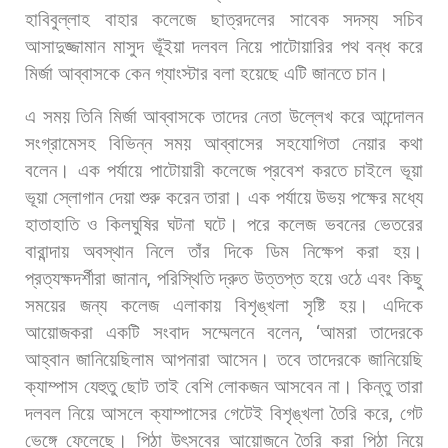
হাবিবুল্লাহ
বাহার
কলেজে
ছাত্রদলের
সাবেক
সদস্য
সচিব
আসাদুজ্জামান
মাসুদ
ভূঁইয়া
দলবল
নিয়ে
পাটোয়ারির
পথ
বন্ধ
করে
মির্জা
আব্বাসকে
কেন
গ্যাংস্টার
বলা
হয়েছে
এটি
জানতে
চান।
এ
সময়
তিনি
মির্জা
আব্বাসকে
তাদের
নেতা
উল্লেখ
করে
আন্দোলন
সংগ্রামেসহ
বিভিন্ন
সময়
আব্বাসের
সহযোগিতা
নেয়ার
কথা
বলেন।
এক
পর্যায়ে
পাটোয়ারী
কলেজে
প্রবেশ
করতে
চাইলে
ভূয়া
ভূয়া
স্লোগান
দেয়া
শুরু
করেন
তারা।
এক
পর্যায়ে
উভয়
পক্ষের
মধ্যে
হাতাহাতি
ও
কিলঘুষির
ঘটনা
ঘটে।
পরে
কলেজ
ভবনের
ভেতরের
বারান্দায়
অবস্থান
নিলে
তাঁর
দিকে
ডিম
নিক্ষেপ
করা
হয়।
প্রত্যক্ষদর্শীরা
জানান
,
পরিস্থিতি
দ্রুত
উত্তপ্ত
হয়ে
ওঠে
এবং
কিছু
সময়ের
জন্য
কলেজ
এলাকায়
বিশৃঙ্খলা
সৃষ্টি
হয়। এদিকে
আয়োজকরা
একটি
সংবাদ
সম্মেলনে
বলেন
, ‘
আমরা
তাদেরকে
আহ্বান
জানিয়েছিলাম
আপনারা
আসেন।
তবে
তাদেরকে
জানিয়েছি
ক্যাম্পাস
যেহুতু
ছোট
তাই
বেশি
লোকজন
আসবেন
না।
কিন্তু
তারা
দলবল
নিয়ে
আসলে
ক্যাম্পাসের
গেটেই
বিশৃঙ্খলা
তৈরি
করে
,
গেট
ভেঙ্গে
ফেলেছে।
পিঠা
উৎসবের
আয়োজনে
তৈরি
করা
পিঠা
নিয়ে