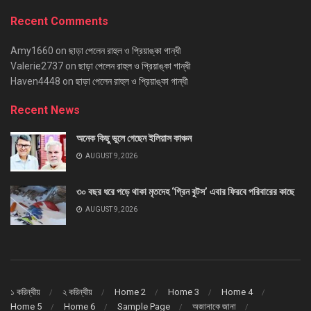
Recent Comments
Amy1660
on
ছাড়া পেলেন রাহুল ও প্রিয়াঙ্কা গান্ধী
Valerie2737
on
ছাড়া পেলেন রাহুল ও প্রিয়াঙ্কা গান্ধী
Haven4448
on
ছাড়া পেলেন রাহুল ও প্রিয়াঙ্কা গান্ধী
Recent News
অনেক কিছু ভুলে গেছেন ইলিয়াস কাঞ্চন
AUGUST 9, 2026
৩০ বছর ধরে পড়ে থাকা মৃতদেহ ‘গ্রিন বুটস’ এবার ফিরবে পরিবারের কাছে
AUGUST 9, 2026
১ করিন্থীয়
২ করিন্থীয়
Home 2
Home 3
Home 4
Home 5
Home 6
Sample Page
অজানাকে জানা