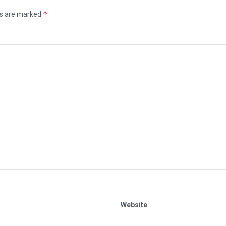
*
ds are marked
Website