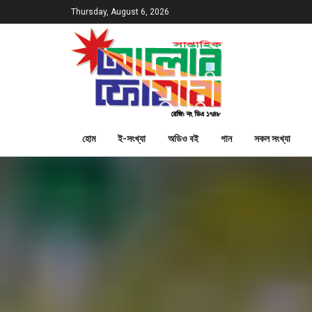
Thursday, August 6, 2026
হোম
ই-সংখ্যা
অডিও বই
গান
সকল সংখ্যা