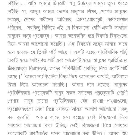
চাইছি
…
আমি
আমার
চিন্তাটা
শুধু
উনাদের
সামনে
তুলে
ধরতে
চাইছি
যে
,
আসুন
আমরা
দেশের
মানুষের
শিক্ষা
,
দেশের
মানুষের
স্বাস্থ্য
,
দেশের
নারীদের
অধিকার
,
এমপাওয়ারমেন্ট
,
কর্মসংস্থান
পরিবেশ
…
সবকিছু
মিলিয়ে
এই
যে
বিষয়গুলো
যেটি
একটি
সাধারণ
মানুষের
জন্য
প্রযোজ্য।
আমরা
অনেকদিন
ধরে
রিফর্মর
বিষয়গুলো
নিয়ে
আমরা
আলোচনা
করেছি।
এই
রিফর্মের
মধ্যে
আমার
কাছে
মনে
হয়েছে
যে
তিনটি
পার্ট
আছে।
একটি
হচ্ছে
সাংবিধানিক
পার্ট
,
একটি
হচ্ছে
আইনগত
পার্ট
এবং
আরেকটি
হচ্ছে
মানুষের
প্রতিদিনের
জীবনযাত্রা
নিরাপত্তা
,
তাদের
সিকিউরিটি
সবকিছু
নিয়ে
একটি
পার্ট
আছে।
’ ‘
আমরা
সাংবিধানিক
বিষয়
নিয়ে
আলোচনা
করেছি
,
আইনগত
বিষয়
নিয়ে
আলোচনা
করেছি।
আমার
মনে
হয়েছে
,
মানুষের
প্রতিদিনকার
প্রত্যেকটি
মানুষ
সকল
সমাজের
প্রত্যেকটি
শ্রেণী
পেশার
মানুষ
তাদের
প্রতিদিনকার
যেই
চাওয়া
–
পাওয়াগুলো
,
প্রয়োজনগুলো
সেটা
নিয়ে
বোধহয়
আমরা
আলাপ
আলোচনা
একটু
কম
করেছি।
আমার
কাছে
মনে
হয়েছে
সেই
বিষয়গুলো
নিয়ে
বোধহয়
আলোচনা
করা
উচিত
,
সেই
বিষয়গুলো
নিয়ে
বোধহয়
প্রত্যেকটি
রাজনৈতিক
দলের
আলোচনা
করা
উচিত।
আমরা
শুধু