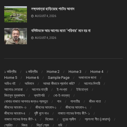
লক্ষ্যমাত্রা ছাড়িয়েছে পাটের আবাদ
AUGUST 4, 2026
বলিউডকে আর আগের মতো ‘পরিবার’ মনে হয় না
AUGUST 4, 2026
১ করিন্থীয়
২ করিন্থীয়
Home 2
Home 3
Home 4
Home 5
Home 6
Sample Page
অজানাকে জানা
অডিও বই
অভিযান
আমরা কীভাবে প্রার্থনা করি?
আলোর দিশারী
আলোর ফোয়ারা
আলোর যাত্রী
ই-সংখ্যা
ইউহোন্না
কিতাবুল মুক্কাদ্দাস
ক্যাটাগরি
খো-ই-মহব্বত্
খোদার নাজাত আপনার জন্যও প্রস্তুত
গান
গালাতীয়
জীবন দাতা
জীবনের আহবান- ৩
জীবনের আহবান-১
জীবনের আহবান-২
জীবনের আহবান-৪
দৃষ্টি খুলে দাও
নাজাত লাভের উপায় কী?- ১
নাজাত লাভের উপায় কী?- ২
নিবেদন
নূরের প্রদীপ
প্রশংসা গীত (কোরাস্)
প্রেরিত
বিজয়
বিমূর্ত প্রেম
মথি