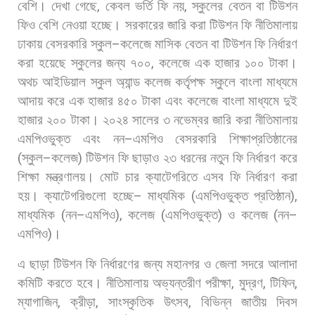
বেশি। দেখা
গেছে
,
কেবল
ভর্তি
ফি
নয়
,
স্কুলের
বেতন
বা
টিউশন
ফিও
বেশি
নেওয়া
হচ্ছে।
সরকারের
জারি
করা
টিউশন
ফি
নীতিমালায়
ঢাকায়
বেসরকারি
স্কুল
–
কলেজে
মাসিক
বেতন
বা
টিউশন
ফি
নির্ধারণ
করা
হয়েছে
স্কুলের
জন্য
৭০০
,
কলেজে
এক
হাজার
১০০
টাকা।
অথচ
আইডিয়াল
স্কুল
অ্যান্ড
কলেজ
কর্তৃপক্ষ
স্কুলে
বাংলা
মাধ্যমে
আদায়
করে
এক
হাজার
৪৫০
টাকা
এবং
কলেজে
বাংলা
মাধ্যমে
দুই
হাজার
২০০
টাকা। ২০২৪
সালের
৩
নভেম্বর
জারি
করা
নীতিমালায়
এমপিওভুক্ত
এবং
নন
–
এমপিও
বেসরকারি
শিক্ষাপ্রতিষ্ঠানের
(
স্কুল
–
কলেজ
)
টিউশন
ফি
ছাড়াও
২৩
ধরনের
নতুন
ফি
নির্ধারণ
করে
শিক্ষা
মন্ত্রণালয়।
মোট
চার
ক্যাটেগরিতে
এসব
ফি
নির্ধারণ
করা
হয়।
ক্যাটেগরিগুলো
হচ্ছে
–
মাধ্যমিক
(
এমপিওভুক্ত
প্রতিষ্ঠান
),
মাধ্যমিক
(
নন
–
এমপিও
),
কলেজ
(
এমপিওভুক্ত
)
ও
কলেজ
(
নন
–
এমপিও
)
।
এ
ছাড়া
টিউশন
ফি
নির্ধারণের
জন্য
মহানগর
ও
জেলা
সদরে
আলাদা
কমিটি
করতে
হবে। নীতিমালায়
অভ্যন্তরীণ
পরীক্ষা
,
মুদ্রণ
,
টিফিন
,
ম্যাগাজিন
,
ক্রীড়া
,
সাংস্কৃতিক
উৎসব
,
বিভিন্ন
জাতীয়
দিবস