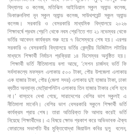
বিদ্যালয়
ও
কলেজ
,
মতিঝিল
আইডিয়াল
স্কুল
অ্যান্ড
কলেজ
,
ভিকারুননিসা
নূন
স্কুল
অ্যান্ড
কলেজ
,
সাউথপয়েন্ট
স্কুল
অ্যান্ড
কলেজ।
সরকারি
ও
বেসরকারি
মাধ্যমিক
বিদ্যালয়ে
২০২৬
শিক্ষাবর্ষে
প্রথম
শ্রেণি
থেকে
নবম
শ্রেণিতে
গত
২১
নভেম্বর
থেকে
ভর্তির
আবেদন
কার্যক্রম
শুরু
হয়ে
৭
ডিসেম্বরে
শেষ
হয়।
এরপর
সরকারি
ও
বেসরকারি
বিদ্যালয়ে
ভর্তির
কেন্দ্রীয়
ডিজিটাল
লটারির
মাধ্যমে
শিক্ষার্থী
নির্বাচন
প্রক্রিয়া
১৪
ডিসেম্বর
অনুষ্ঠিত
হয়।
শিক্ষার্থী
ভর্তি
নীতিমালায়
বলা
আছে
, ‘
সেশন
চার্জসহ
ভর্তি
ফি
সর্বসাকল্যে
মফস্বল
এলাকায়
৫০০
টাকা
,
পৌর
উপজেলা
এলাকায়
এক
হাজার
টাকা
,
পৌর
(
জেলা
সদর
)
এলাকায়
দুই
হাজার
টাকা
,
ঢাকা
ব্যতীত
অন্যান্য
মেট্রোপলিটন
এলাকায়
তিন
হাজার
টাকার
বেশি
হবে
না।
’
বাস্তবে
দেখা
গেছে
,
সারাদেশের
বেশির
ভাগ
স্কুলই
এ
নীতিমালা
মানেনি।
বেশির
ভাগ
বেসরকারি
স্কুলে
শিক্ষার্থী
ভর্তি
কার্যক্রম
প্রায়
শেষ।
তারা
অতিরিক্ত
ফি
আদায়
করেই
ভর্তি
নিয়েছে
শিক্ষার্থীদের।
এ
বিষয়ে
ক্ষোভ
প্রকাশ
করে
অভিভাবক
ঐক্য
ফোরামের
সভাপতি
বীর
মুক্তিযোদ্ধা
জিয়াউল
কবির
দুলু
বলেন
,