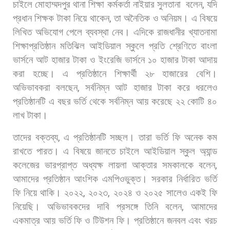
চাইলে
মোহাম্মদপুর
থানা
শিক্ষা
কর্মকর্তা
নাইয়ার
সুলতানা
বলেন
,
যদি
প্রধান
শিক্ষক
টাকা
নিয়ে
থাকেন
,
তা
অনৈতিক
ও
অনিয়ম।
এ
বিষয়ে
লিখিত
অভিযোগ
পেলে
ব্যবস্থা
নেব।
এদিকে
রাজধানীর
খ্যাতনামা
শিক্ষাপ্রতিষ্ঠান
মতিঝিল
আইডিয়াল
স্কুলে
প্রতি
শ্রেণিতে
বাংলা
ভার্সনে
আট
হাজার
টাকা
ও
ইংরেজি
ভার্সনে
১০
হাজার
টাকা
আদায়
করা
হচ্ছে।
এ
প্রতিষ্ঠানে
শিক্ষার্থী
২৮
হাজারের
বেশি।
অভিভাবকরা
বলছেন
,
সর্বনিম্ন
আট
হাজার
টাকা
করে
ধরলেও
প্রতিষ্ঠানটি
এ
বছর
ভর্তি
থেকে
সর্বনিম্ন
আয়
করেছে
২২
কোটি
৪০
লাখ
টাকা।
তাদের
বক্তব্য
,
এ
প্রতিষ্ঠানটি
সচ্ছল।
তারা
ভর্তি
ফি
অনেক
কম
রাখতে
পারত। এ
বিষয়ে
জানতে
চাইলে
আইডিয়াল
স্কুল
অ্যান্ড
কলেজের
ভারপ্রাপ্ত
অধ্যক্ষ
লায়লা
আক্তার
সমকালকে
বলেন
,
আমাদের
প্রতিষ্ঠান
আংশিক
এমপিওভুক্ত।
সরকার
নির্ধারিত
ভর্তি
ফি
নিয়ে
থাকি।
২০২২
,
২০২৩
,
২০২৪
ও
২০২৫
সালেও
একই
ফি
নিয়েছি।
অভিভাবকদের
দাবি
প্রসঙ্গে
তিনি
বলেন
,
আমাদের
একমাত্র
আয়
ভর্তি
ফি
ও
টিউশন
ফি।
প্রতিষ্ঠানে
জনবল
এবং
খরচ