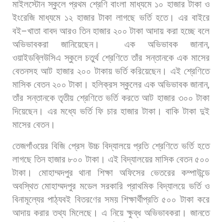
মাইলস্টোন
স্কুলে
প্রথম
শ্রেণি
বাংলা
মাধ্যমে
১০
হাজার
টাকা
ও
ইংরেজি
মাধ্যমে
১২
হাজার
টাকা
লাগছে
ভর্তি
হতে।
এর
বাইরে
বই
–
খাতা
বাবদ
আরও
তিন
হাজার
২০০
টাকা
আদায়
করা
হচ্ছে
বলে
অভিভাবকরা
জানিয়েছেন।
এক
অভিভাবক
জানান
,
ওয়াইডব্লিউসিএ
স্কুলে
চতুর্থ
শ্রেণিতে
তাঁর
সন্তানকে
এক
মাসের
বেতনসহ
আট
হাজার
২০০
টাকায়
ভর্তি
করিয়েছেন।
এই
শ্রেণিতে
মাসিক
বেতন
২০০
টাকা।
হলিক্রস
স্কুলের
এক
অভিভাবক
জানান
,
তাঁর
সন্তানকে
তৃতীয়
শ্রেণিতে
ভর্তি
করতে
আট
হাজার
৩০০
টাকা
দিয়েছেন।
এর
মধ্যে
ভর্তি
ফি
চার
হাজার
টাকা।
বাকি
টাকা
দুই
মাসের
বেতন।
তেজগাঁওয়ের
বিজি
প্রেস
উচ্চ
বিদ্যালয়ে
প্রতি
শ্রেণিতে
ভর্তি
হতে
লাগছে
তিন
হাজার
৮০০
টাকা।
এই
বিদ্যালয়ের
মাসিক
বেতন
৫০০
টাকা। মোহাম্মদপুর
থানা
শিক্ষা
অফিসের
ভেতরের
কম্পাউন্ডে
অবস্থিত
মোহাম্মদপুর
মডেল
সরকারি
প্রাথমিক
বিদ্যালয়ে
ভর্তি
ও
বিনামূল্যের
পাঠ্যবই
বিতরণের
সময়
শিক্ষার্থীপ্রতি
৫০০
টাকা
করে
আদায়
করার
তথ্য
মিলেছে।
এ
নিয়ে
ক্ষুব্ধ
অভিভাবকরা।
জানতে