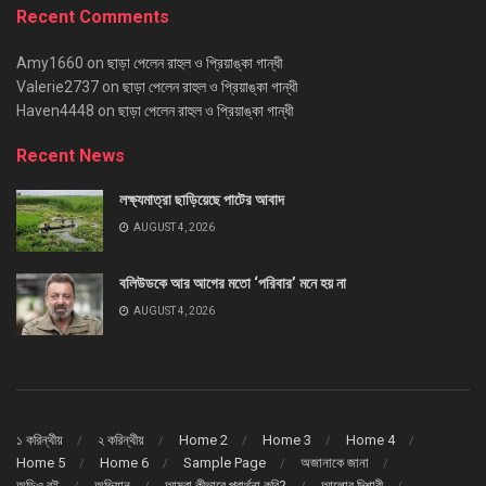
Recent Comments
Amy1660
on
ছাড়া পেলেন রাহুল ও প্রিয়াঙ্কা গান্ধী
Valerie2737
on
ছাড়া পেলেন রাহুল ও প্রিয়াঙ্কা গান্ধী
Haven4448
on
ছাড়া পেলেন রাহুল ও প্রিয়াঙ্কা গান্ধী
Recent News
লক্ষ্যমাত্রা ছাড়িয়েছে পাটের আবাদ
AUGUST 4, 2026
বলিউডকে আর আগের মতো ‘পরিবার’ মনে হয় না
AUGUST 4, 2026
১ করিন্থীয়
২ করিন্থীয়
Home 2
Home 3
Home 4
Home 5
Home 6
Sample Page
অজানাকে জানা
অডিও বই
অভিযান
আমরা কীভাবে প্রার্থনা করি?
আলোর দিশারী