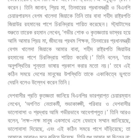
করেন। তিনি
জানান
,
প্রিয়
মা
,
তিনবারের
প্রধানমন্ত্রী
ও
বিএনপি
চেয়ারপারসন
বেগম
খালেদা
জিয়াকে
তিনি
তার
বাবা
শহীদ
রাষ্ট্রপতি
জিয়াউর
রহমানের
পাশে
চিরনিদ্রায়
শায়িত
করেছেন। স্ট্যাটাসের
শুরুতে
তারেক
রহমান
লেখেন
, ‘
গভীর
শোক
ও
কৃতজ্ঞতায়
ভাস্বর
হয়ে
আমি
আমার
প্রিয়
মা
,
জীবনের
প্রথম
শিক্ষক
,
তিনবারের
প্রধানমন্ত্রী
বেগম
খালেদা
জিয়াকে
আমার
বাবা
,
শহীদ
রাষ্ট্রপতি
জিয়াউর
রহমানের
পাশে
চিরনিদ্রায়
শায়িত
করেছি।
’
তিনি
বলেন
, ‘
তার
অনুপস্থিতির
শূন্যতা
ভাষায়
প্রকাশ
করার
মতো
নয়।
’
তবে
এই
কঠিন
সময়ে
দেশের
মানুষের
উপস্থিতি
তাকে
একাকিত্বে
ভুগতে
দেয়নি
বলেও
উল্লেখ
করেন
তিনি।
দেশবাসীর
প্রতি
কৃতজ্ঞতা
জানিয়ে
বিএনপির
ভারপ্রাপ্ত
চেয়ারম্যান
লেখেন
, ‘
অগণিত
নেতাকর্মী
,
শুভাকাঙ্ক্ষী
,
পরিবার
ও
দেশবাসীর
ভালোবাসা
ও
শ্রদ্ধায়
আমি
গভীরভাবে
আবেগাপ্লুত।
’
তিনি
আরও
বলেন
, ‘
লক্ষ
–
লক্ষ
মানুষ
একসাথে
এসে
যেভাবে
সম্মান
জানিয়েছে
,
ভালোবাসা
দিয়েছে
,
এবং
এই
কঠিন
সময়ে
পাশে
দাঁড়িয়েছে
;
তা
আমাকে
আবারও
মনে
করিয়ে
দিয়েছে
,
তিনি
শুধু
আমার
মা
ছিলেন
না
;