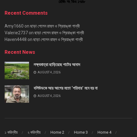
Recent Comments
Amy1660
on
ছাড়া পেলেন রাহুল ও প্রিয়াঙ্কা গান্ধী
Valerie2737
on
ছাড়া পেলেন রাহুল ও প্রিয়াঙ্কা গান্ধী
Haven4448
on
ছাড়া পেলেন রাহুল ও প্রিয়াঙ্কা গান্ধী
Recent News
লক্ষ্যমাত্রা ছাড়িয়েছে পাটের আবাদ
AUGUST 4, 2026
বলিউডকে আর আগের মতো ‘পরিবার’ মনে হয় না
AUGUST 4, 2026
১ করিন্থীয়
২ করিন্থীয়
Home 2
Home 3
Home 4