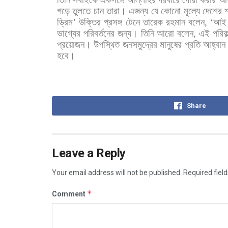
গড়ে
তুলতে
চান
তারা।
এজন্য
যে
কোনো
মূল্যে
দেশের
শ
ড্রিম
’
উক্তির
প্রসঙ্গ
টেনে
তারেক
রহমান
বলেন
, ‘
আই
ভাগ্যের
পরিবর্তনের
জন্য। তিনি
আরো
বলেন
,
এই
পরিকল
প্রয়োজন।
উপস্থিত
জনসমুদ্রের
মানুষের
প্রতি
আহ্বান
হবে।
Share
Leave a Reply
Your email address will not be published.
Required fiel
*
Comment