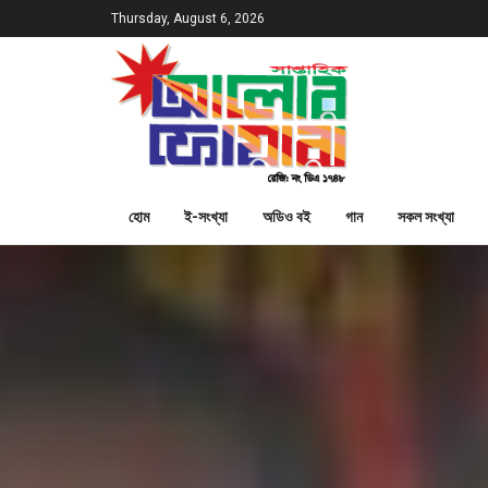
Thursday, August 6, 2026
হোম
ই-সংখ্যা
অডিও বই
গান
সকল সংখ্যা