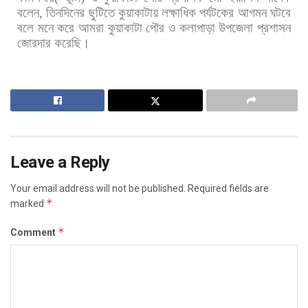
বলেন
,
তিনদিনের
ছুটিতে
কুয়াকাটায়
লক্ষাধিক
পর্যটকের
আগমন
ঘটবে
বলে
মনে
করে
আমরা
কুয়াকাটা
পৌর
ও
কলাপাড়া
উপজেলা
প্রশাসন
জোরদার
করেছি।
Leave a Reply
Your email address will not be published.
Required fields are
*
marked
*
Comment