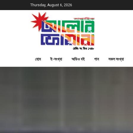
Thursday, August 6, 2026
হোম
ই-সংখ্যা
অডিও বই
গান
সকল সংখ্যা