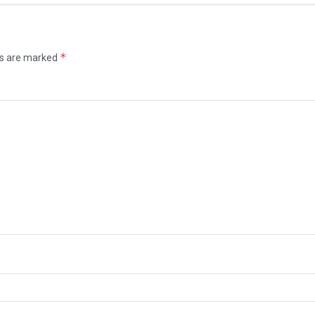
*
ds are marked