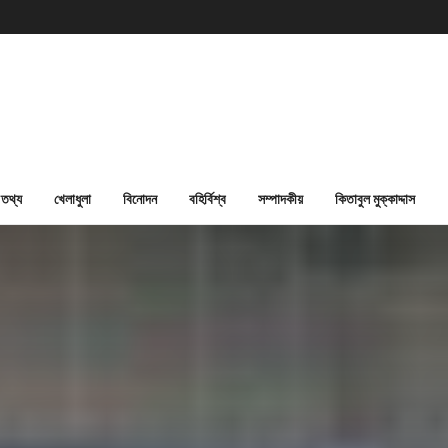
তথ্য
খেলাধুলা
বিনোদন
বহির্বিশ্ব
সম্পাদকীয়
কিতাবুল মুক্কাদ্দাস