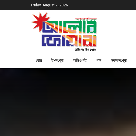
Friday, August 7, 2026
হোম
ই-সংখ্যা
অডিও বই
গান
সকল সংখ্যা