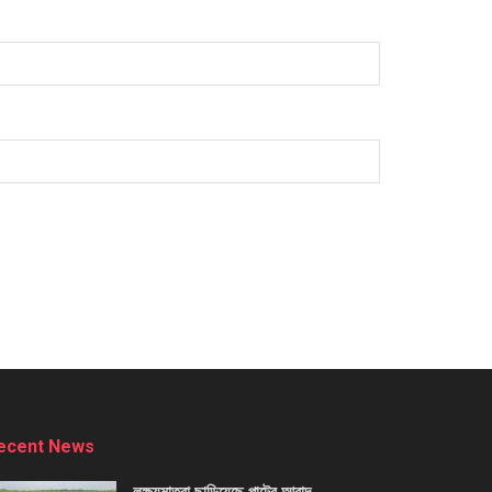
ecent News