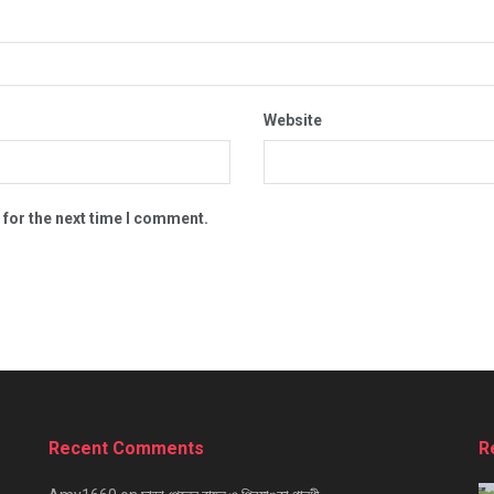
Website
 for the next time I comment.
Recent Comments
R