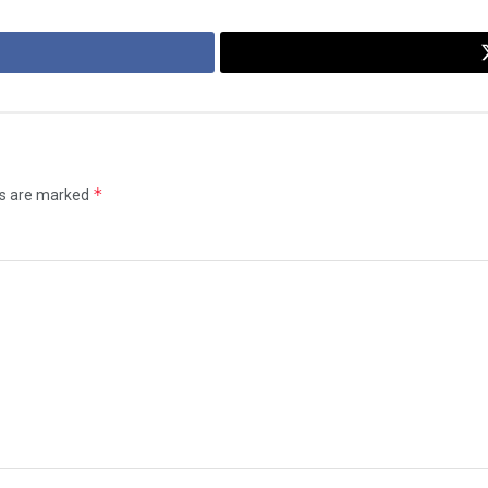
*
ds are marked