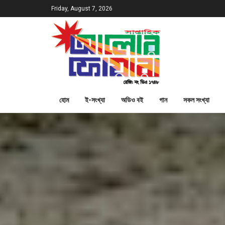
Friday, August 7, 2026
হোম
ই-সংখ্যা
অডিও বই
গান
সকল সংখ্যা