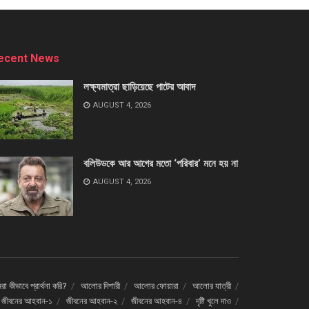
ecent News
লক্ষ্যমাত্রা ছাড়িয়েছে পাটের আবাদ
AUGUST 4, 2026
বলিউডকে আর আগের মতো ‘পরিবার’ মনে হয় না
AUGUST 4, 2026
া কীভাবে প্রার্থনা করি?
আলোর দিশারী
আলোর ফোয়ারা
আলোর যাত্রী
জীবনের আহবান-১
জীবনের আহবান-২
জীবনের আহবান-৪
দৃষ্টি খুলে দাও