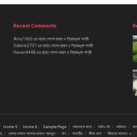
Recent Comments
R
Amy1660
on
ছাড়া পেলেন রাহুল ও প্রিয়াঙ্কা গান্ধী
Valerie2737
on
ছাড়া পেলেন রাহুল ও প্রিয়াঙ্কা গান্ধী
Haven4448
on
ছাড়া পেলেন রাহুল ও প্রিয়াঙ্কা গান্ধী
Home 5
Home 6
Sample Page
অজানাকে জানা
অডিও বই
অভিযান
আমর
ত্
খোদার নাজাত আপনার জন্যও প্রস্তুত
গান
গালাতীয়
জীবন দাতা
জীবনের আহবান- ৩