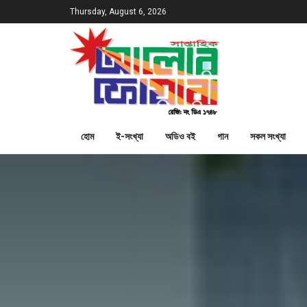
Thursday, August 6, 2026
হোম
ই-সংখ্যা
অডিও বই
গান
সকল সংখ্যা