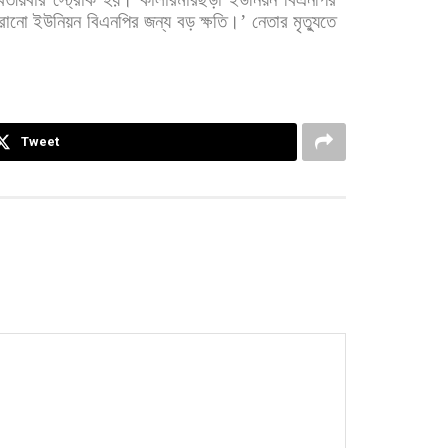
রানো
ইউনিয়ন
বিএনপির
জন্য
বড়
ক্ষতি।
’
নেতার
মৃত্যুতে
Tweet