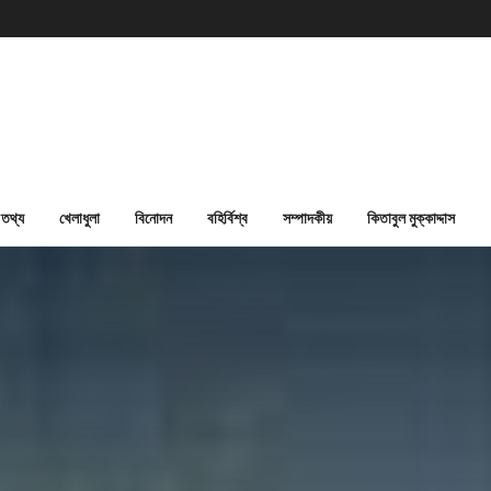
তথ্য
খেলাধুলা
বিনোদন
বহির্বিশ্ব
সম্পাদকীয়
কিতাবুল মুক্কাদ্দাস