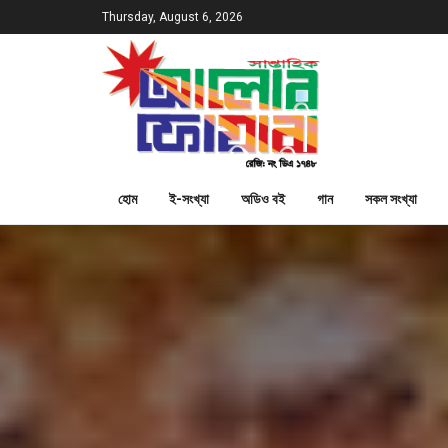
Thursday, August 6, 2026
হোম
ই-সংখ্যা
অডিও বই
গান
সকল সংখ্যা