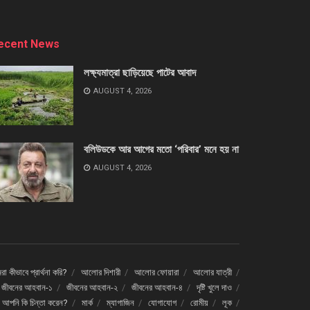
ecent News
লক্ষ্যমাত্রা ছাড়িয়েছে পাটের আবাদ
AUGUST 4, 2026
বলিউডকে আর আগের মতো ‘পরিবার’ মনে হয় না
AUGUST 4, 2026
া কীভাবে প্রার্থনা করি?
আলোর দিশারী
আলোর ফোয়ারা
আলোর যাত্রী
জীবনের আহবান-১
জীবনের আহবান-২
জীবনের আহবান-৪
দৃষ্টি খুলে দাও
ে আপনি কি চিন্তা করেন?
মার্ক
ম্যাগাজিন
যোগাযোগ
রোমীয়
লূক