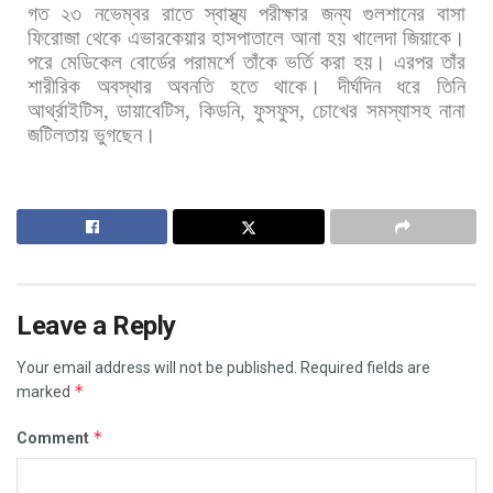
গত
২৩
নভেম্বর
রাতে
স্বাস্থ্য
পরীক্ষার
জন্য
গুলশানের
বাসা
ফিরোজা
থেকে
এভারকেয়ার
হাসপাতালে
আনা
হয়
খালেদা
জিয়াকে।
পরে
মেডিকেল
বোর্ডের
পরামর্শে
তাঁকে
ভর্তি
করা
হয়।
এরপর
তাঁর
শারীরিক
অবস্থার
অবনতি
হতে
থাকে।
দীর্ঘদিন
ধরে
তিনি
আর্থ্রাইটিস
,
ডায়াবেটিস
,
কিডনি
,
ফুসফুস
,
চোখের
সমস্যাসহ
নানা
জটিলতায়
ভুগছেন।
Leave a Reply
Your email address will not be published.
Required fields are
*
marked
*
Comment