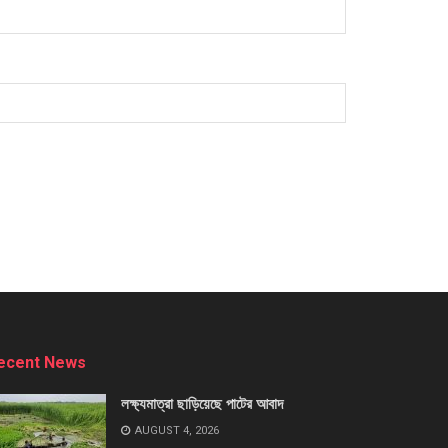
ecent News
লক্ষ্যমাত্রা ছাড়িয়েছে পাটের আবাদ
AUGUST 4, 2026