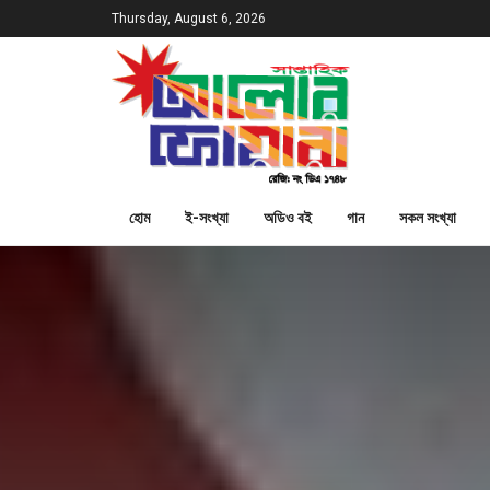
Thursday, August 6, 2026
হোম
ই-সংখ্যা
অডিও বই
গান
সকল সংখ্যা