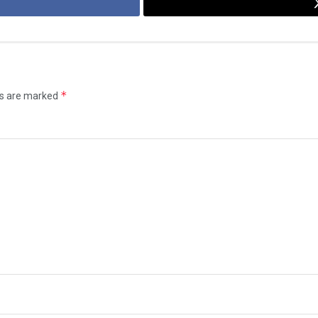
*
ds are marked