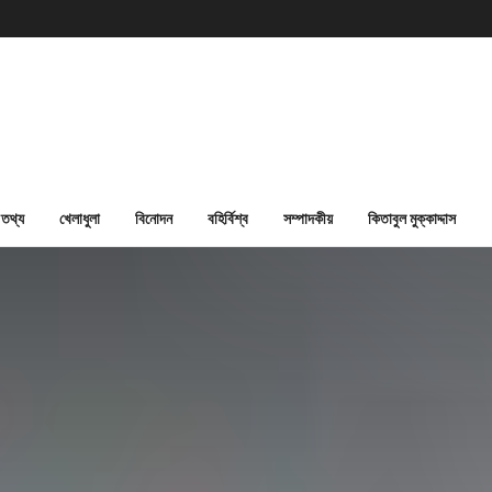
তথ্য
খেলাধুলা
বিনোদন
বহির্বিশ্ব
সম্পাদকীয়
কিতাবুল মুক্কাদ্দাস