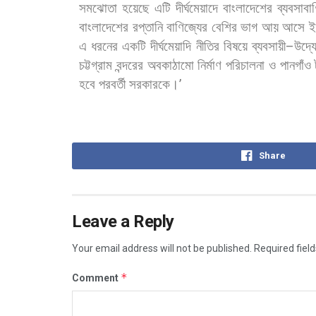
সমঝোতা
হয়েছে
এটি
দীর্ঘমেয়াদে
বাংলাদেশের
ব্যবসাবা
বাংলাদেশের
রপ্তানি
বাণিজ্যের
বেশির
ভাগ
আয়
আসে
ই
এ
ধরনের
একটি
দীর্ঘমেয়াদি
নীতির
বিষয়ে
ব্যবসায়ী
–
উদ্য
চট্টগ্রাম
বন্দরের
অবকাঠামো
নির্মাণ
পরিচালনা
ও
পানগাঁও
হবে
পরবর্তী
সরকারকে।
’
Share
Leave a Reply
Your email address will not be published.
Required fiel
*
Comment