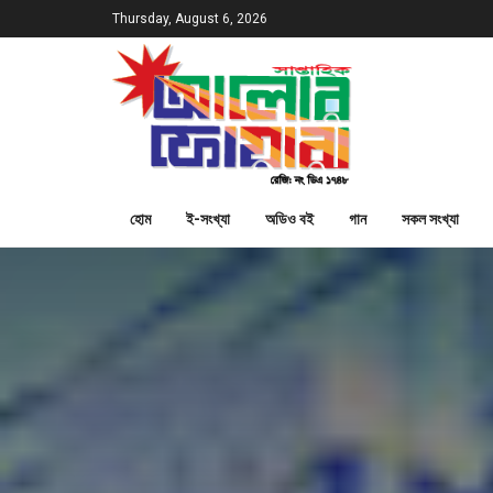
Thursday, August 6, 2026
হোম
ই-সংখ্যা
অডিও বই
গান
সকল সংখ্যা