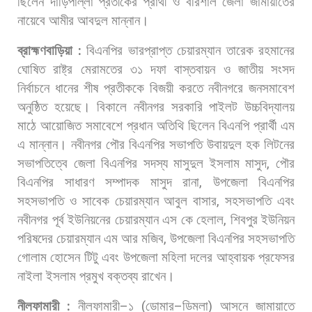
ছিলেন
দাঁড়িপাল্লা
প্রতীকের
প্রার্থী
ও
বরিশাল
জেলা
জামায়াতের
নায়েবে
আমীর
আবদুল
মান্নান।
ব্রাহ্মণবাড়িয়া
:
বিএনপির
ভারপ্রাপ্ত
চেয়ারম্যান
তারেক
রহমানের
ঘোষিত
রাষ্ট্র
মেরামতের
৩১
দফা
বাস্তবায়ন
ও
জাতীয়
সংসদ
নির্বাচনে
ধানের
শীষ
প্রতীককে
বিজয়ী
করতে
নবীনগরে
জনসমাবেশ
অনুষ্ঠিত
হয়েছে।
বিকালে
নবীনগর
সরকারি
পাইলট
উচ্চবিদ্যালয়
মাঠে
আয়োজিত
সমাবেশে
প্রধান
অতিথি
ছিলেন
বিএনপি
প্রার্থী
এম
এ
মান্নান।
নবীনগর
পৌর
বিএনপির
সভাপতি
উবায়দুল
হক
লিটনের
সভাপতিত্বে
জেলা
বিএনপির
সদস্য
মাসুদুল
ইসলাম
মাসুদ
,
পৌর
বিএনপির
সাধারণ
সম্পাদক
মাসুদ
রানা
,
উপজেলা
বিএনপির
সহসভাপতি
ও
সাবেক
চেয়ারম্যান
আবুল
বাসার
,
সহসভাপতি
এবং
নবীনগর
পূর্ব
ইউনিয়নের
চেয়ারম্যান
এস
কে
হেলাল
,
শিবপুর
ইউনিয়ন
পরিষদের
চেয়ারম্যান
এম
আর
মজিব
,
উপজেলা
বিএনপির
সহসভাপতি
গোলাম
হোসেন
টিটু
এবং
উপজেলা
মহিলা
দলের
আহ্বায়ক
প্রফেসর
নাইলা
ইসলাম
প্রমুখ
বক্তব্য
রাখেন।
নীলফামারী
:
নীলফামারী
–
১
(
ডোমার
–
ডিমলা
)
আসনে
জামায়াতে