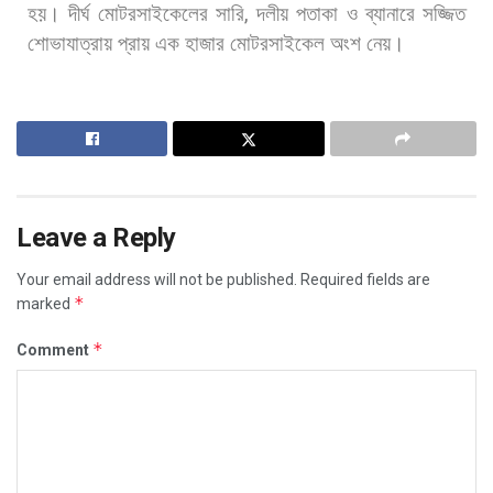
হয়।
দীর্ঘ
মোটরসাইকেলের
সারি
,
দলীয়
পতাকা
ও
ব্যানারে
সজ্জিত
শোভাযাত্রায়
প্রায়
এক
হাজার
মোটরসাইকেল
অংশ
নেয়।
Leave a Reply
Your email address will not be published.
Required fields are
*
marked
*
Comment