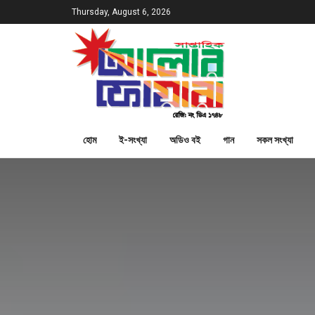
Thursday, August 6, 2026
হোম
ই-সংখ্যা
অডিও বই
গান
সকল সংখ্যা