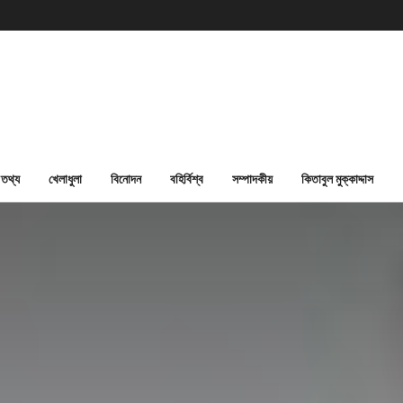
তথ্য
খেলাধুলা
বিনোদন
বহির্বিশ্ব
সম্পাদকীয়
কিতাবুল মুক্কাদ্দাস