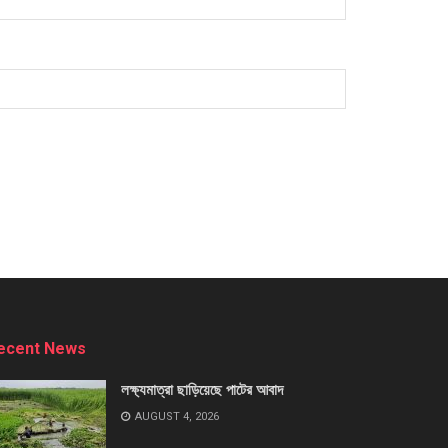
ecent News
লক্ষ্যমাত্রা ছাড়িয়েছে পাটের আবাদ
AUGUST 4, 2026