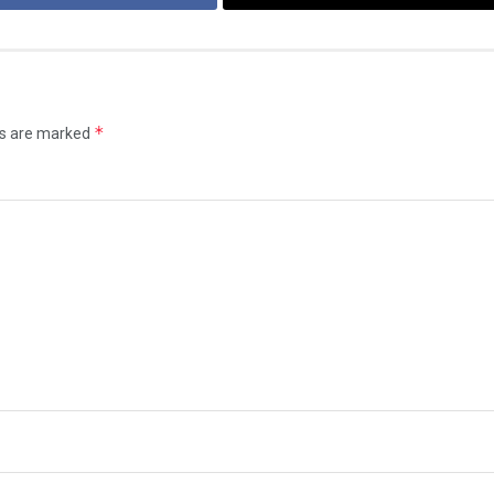
*
ds are marked