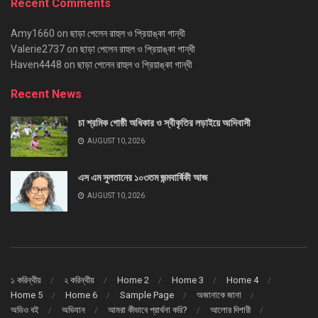
Recent Comments
Amy1660
on
ছাড়া পেলেন রাহুল ও প্রিয়াঙ্কা গান্ধী
Valerie2737
on
ছাড়া পেলেন রাহুল ও প্রিয়াঙ্কা গান্ধী
Haven4448
on
ছাড়া পেলেন রাহুল ও প্রিয়াঙ্কা গান্ধী
Recent News
চা শ্রমিক গোষ্ঠী অধিকার ও স্বীকৃতির লড়াইয়ে আদিবাসী
AUGUST 10, 2026
এস এম সুলতানের ১০৩তম জন্মবার্ষিকী আজ
AUGUST 10, 2026
১ করিন্থীয়
২ করিন্থীয়
Home 2
Home 3
Home 4
Home 5
Home 6
Sample Page
অজানাকে জানা
অডিও বই
অভিযান
আমরা কীভাবে প্রার্থনা করি?
আলোর দিশারী