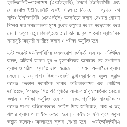
ইউনিভার্সিটি
–
বাংলাদেশ
(
এআইইউবি
),
ইস্টার্ন
ইউনিভার্সিটি
এবং
সোনারগাঁও
ইউনিভার্সিটি
একই
সিদ্ধান্ত
নিয়েছে।
প্রথমে
নর্থ
সাউথ
ইউনিভার্সিটি
(
এনএসইউ
)
অনলাইনে
ক্লাস
নেওয়ার
ঘোষণা
দিলেও
পরে
সমালোচনার
মুখে
বুধবার
দুপুরের
পর
তা
প্রত্যাহার
করে
নেয়।
দুপুরে
নতুন
বিজ্ঞপ্তিতে
তারা
জানায়
,
বৃহস্পতিবার
স্বাভাবিক
সময়সূচি
অনুযায়ী
সশরীরে
ক্লাস
ও
পরীক্ষা
অনুষ্ঠিত
হবে।
ইস্ট
ওয়েস্ট
ইউনিভার্সিটির
জনসংযোগ
কর্মকর্তা
এস
এম
মহিউদ্দিন
বলেন
,
অনিবার্য
কারণে
বুধ
ও
বৃহস্পতিবার
আমাদের
সব
সশরীরের
ক্লাস
ও
পরীক্ষা
স্থগিত
রাখা
হয়েছে।
এ
সময়
অনলাইনে
ক্লাস
চলবে। শেওড়াপাড়ার
ইস্ট
–
ওয়েস্ট
ইন্টারন্যাশনাল
স্কুল
অ্যান্ড
কলেজ
গতকাল
প্রাথমিক
শাখার
অভিভাবকদের
এক
নোটিশে
জানিয়েছে
, ‘
অপ্রত্যাশিত
পরিস্থিতির
আশঙ্কায়
’
বৃহস্পতিবার
কোনো
ক্লাস
ও
পরীক্ষা
অনুষ্ঠিত
হবে
না।
একই
প্রতিষ্ঠান
মাধ্যমিক
ও
কলেজ
শাখার
অভিভাবকদের
নোটিশ
দিয়ে
জানিয়েছে
,
আজ
এ
দুই
শাখার
ক্লাস
অনলাইনে
নেওয়া
হবে। একইভাবে
হলি
ক্রস
স্কুল
অ্যান্ড
কলেজও
অনলাইনে
ক্লাস
নেওয়া
হবে।
ওয়াইডব্লিউসিএ