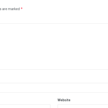
*
ds are marked
Website