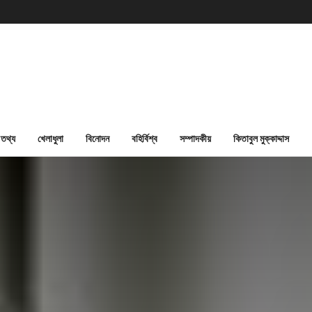
তথ্য
খেলাধুলা
বিনোদন
বহির্বিশ্ব
সম্পাদকীয়
কিতাবুল মুক্কাদ্দাস