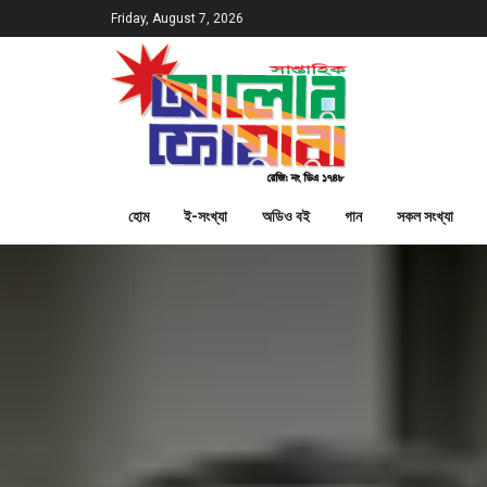
Friday, August 7, 2026
হোম
ই-সংখ্যা
অডিও বই
গান
সকল সংখ্যা