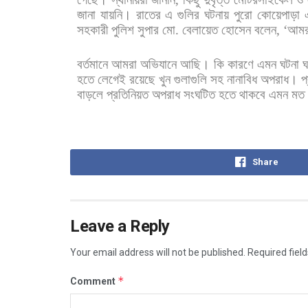
জানা
যায়নি।
রাতের
এ
গুলির
ঘটনায়
পুরো
কোয়েপাড়া
সহকারী
পুলিশ
সুপার
মো
.
বেলায়েত
হোসেন
বলেন
, ‘
আমর
বর্তমানে
আমরা
অভিযানে
আছি।
কি
কারণে
এমন
ঘটনা
ঘ
হতে
লেগেই
রয়েছে
খুন
গুলাগুলি
সহ
নানাবিধ
অপরাধ।
প
বাড়লে
প্রতিনিয়ত
অপরাধ
সংঘটিত
হতে
থাকবে
এমন
মত
Share
Leave a Reply
Your email address will not be published.
Required fiel
*
Comment