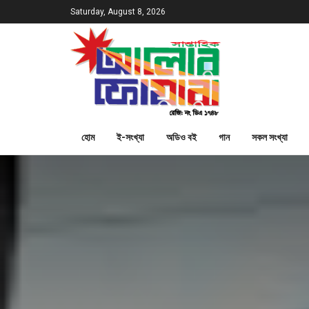
Saturday, August 8, 2026
হোম
ই-সংখ্যা
অডিও বই
গান
সকল সংখ্যা