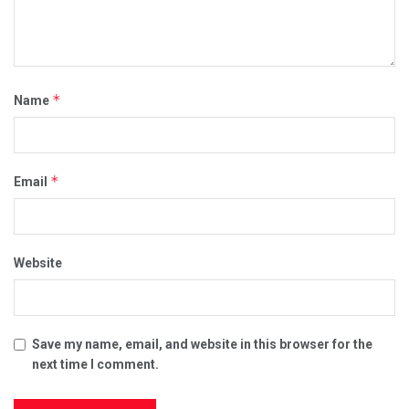
*
Name
*
Email
Website
Save my name, email, and website in this browser for the
next time I comment.