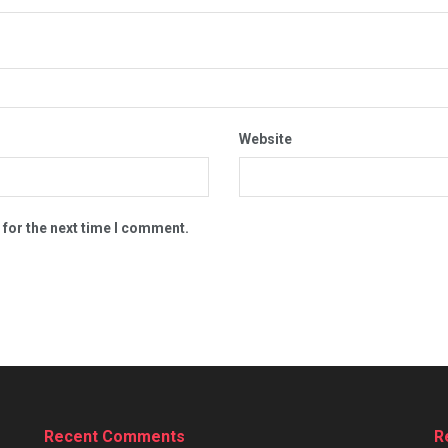
Website
 for the next time I comment.
Recent Comments
R