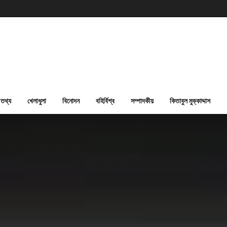
তথ্য
খেলাধুলা
বিনোদন
বহির্বিশ্ব
সম্পাদকীয়
কিতাবুল মুক্কাদ্দাস