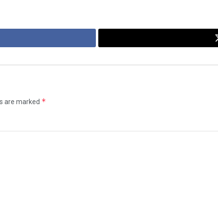
*
ds are marked