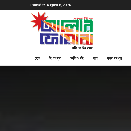
Thursday, August 6, 2026
হোম
ই-সংখ্যা
অডিও বই
গান
সকল সংখ্যা