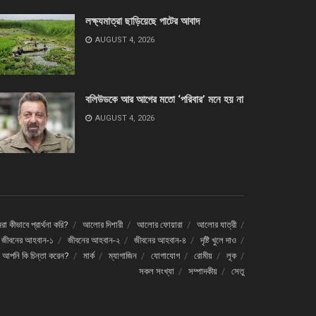
লক্ষ্যমাত্রা ছাড়িয়েছে পাটের আবাদ
AUGUST 4, 2026
বলিউডকে আর আগের মতো ‘পরিবার’ মনে হয় না
AUGUST 4, 2026
া কীভাবে প্রার্থনা করি?
আলোর দিশারী
আলোর ফোয়ারা
আলোর যাত্রী
জীবনের আহবান-১
জীবনের আহবান-২
জীবনের আহবান-৪
দৃষ্টি খুলে দাও
ে আপনি কি চিন্তা করেন?
মার্ক
ম্যাগাজিন
যোগাযোগ
রোমীয়
লূক
সকল সংখ্যা
সম্পাদকীয়
সেতু