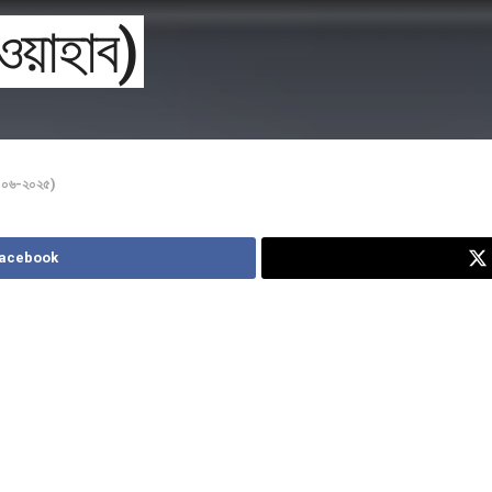
ওয়াহাব)
৯-০৬-২০২৫)
Facebook