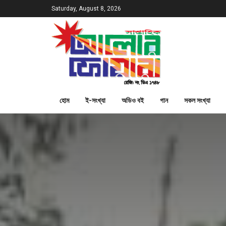
Saturday, August 8, 2026
হোম
ই-সংখ্যা
অডিও বই
গান
সকল সংখ্যা