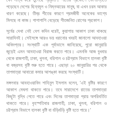
পড়েছেন
দেশের
ছিন্নমূল
ও
নিম্নআয়ের
মানুষ
,
যা
এখন
চরম
আকার
ধারণ
করেছে।
তীব্র
শীতের
কারণে
শ্রমজীবী
অনেকের
ভাগ্যে
মিলছে
না
কাজ।
পাশাপাশি
বেড়েছে
শীতজনিত
রোগের
প্রকোপ।
সূর্যের
দেখা
নেই
বেশ
কদিন
ধরেই
,
কুয়াশায়
আকাশ
ঢাকা
থাকছে
সারাদিনই।
সেইসঙ্গে
আরও
ভয়
ধরানোর
খবরই
জানালো
আবহাওয়া
অধিদপ্তর।
সংস্থাটি
এক
পূর্বাভাসে
জানিয়েছে
,
পুরো
জানুয়ারি
জুড়েই
এমন
আবহাওয়া
বিরাজ
করতে
পারে।
এমনকি
আজ
বুধবার
থেকে
রাজশাহী
,
ঢাকা
,
খুলনা
,
বরিশাল
ও
চট্টগ্রাম
বিভাগে
হালকা
বৃষ্টি
বা
বজ্রসহ
বৃষ্টি
শুরু
হতে
পারে।
এছাড়া
২০
জানুয়ারির
পর
থেকে
তাপমাত্রা
আবারো
কমার
আশঙ্কা
করছে
সংস্থাটি।
মঙ্গলবার
আবহাওয়াবিদ
শাহিনুল
ইসলাম
বলেন
, ‘
এই
বৃষ্টির
কারণে
আকাশ
মেঘলা
থাকতে
পারে।
তবে
সারাদেশে
রাতের
তাপমাত্রা
কিছুটা
বৃদ্ধি
পেতে
পারে
এবং
দিনের
তাপমাত্রা
প্রায়
অপরিবর্তিত
থাকতে
পারে।
বৃহস্পতিবার
রাজশাহী
,
ঢাকা
,
খুলনা
,
বরিশাল
ও
চট্টগ্রাম
বিভাগে
হালকা
বৃষ্টি
বা
গুঁড়িগুঁড়ি
বৃষ্টি
হতে
পারে।
’