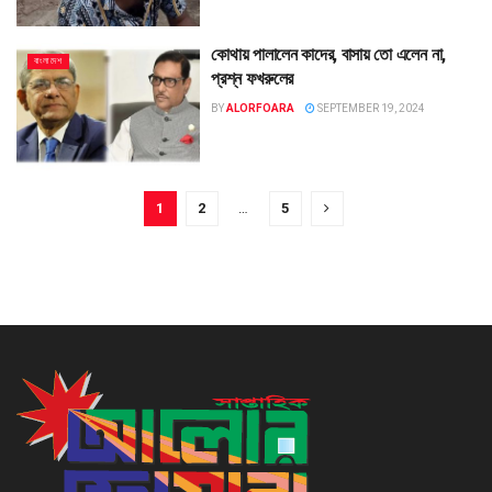
কোথায় পালালেন কাদের, বাসায় তো এলেন না,
বাংলাদেশ
প্রশ্ন ফখরুলের
BY
ALORFOARA
SEPTEMBER 19, 2024
1
2
…
5