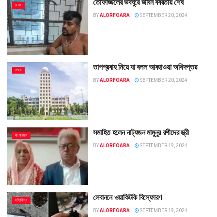
তোফাজ্জলের ভবঘুরে জীবন বর্বরতায় শেষ
ঢাকা
BY
ALORFOARA
SEPTEMBER 20, 2024
তাপপ্রবাহ নিয়ে যা বলল আবহাওয়া অধিদপ্তর
তথ্য
BY
ALORFOARA
SEPTEMBER 20, 2024
সমাহিত হলেন নাট্যজন মামুনুর রশীদের স্ত্রী
বাংলাদেশ
BY
ALORFOARA
SEPTEMBER 19, 2024
লেবাননে ওয়াকিটকি বিস্ফোরণ
বহির্বিশ্ব
BY
ALORFOARA
SEPTEMBER 19, 2024