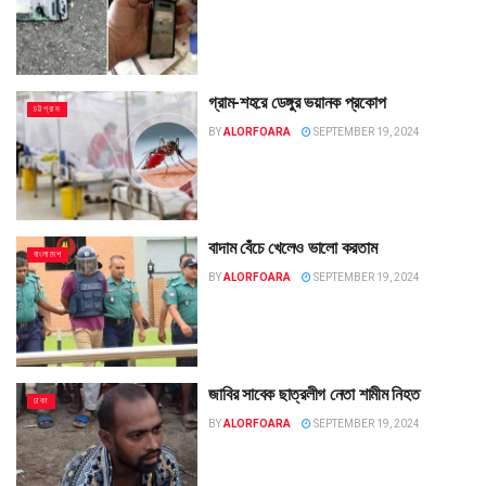
গ্রাম-শহরে ডেঙ্গুর ভয়ানক প্রকোপ
চট্টগ্রাম
BY
ALORFOARA
SEPTEMBER 19, 2024
বাদাম বেঁচে খেলেও ভালো করতাম
বাংলাদেশ
BY
ALORFOARA
SEPTEMBER 19, 2024
জাবির সাবেক ছাত্রলীগ নেতা শামীম নিহত
ঢাকা
BY
ALORFOARA
SEPTEMBER 19, 2024