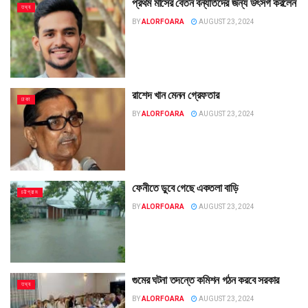
প্রথম মাসের বেতন বন্যার্তদের জন্য উৎসর্গ করলেন
তথ্য
BY
ALORFOARA
AUGUST 23, 2024
রাশেদ খান মেনন গ্রেফতার
ঢাকা
BY
ALORFOARA
AUGUST 23, 2024
ফেনীতে ডুবে গেছে একতলা বাড়ি
চট্টগ্রাম
BY
ALORFOARA
AUGUST 23, 2024
গুমের ঘটনা তদন্তে কমিশন গঠন করবে সরকার
তথ্য
BY
ALORFOARA
AUGUST 23, 2024