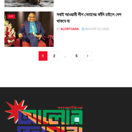
সবাই আওয়ামী লীগ নেতাদের ফাঁসি চাইলে দেশ
ঢাকা
থাকবে না
BY
ALORFOARA
AUGUST 22, 2024
1
2
…
5