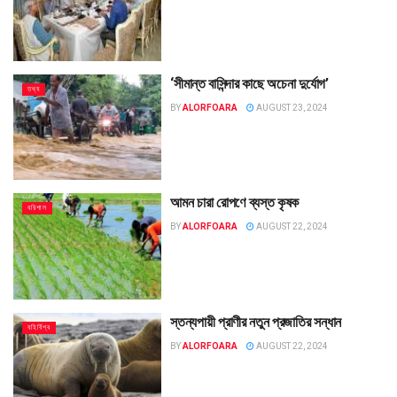
‘সীমান্ত বাসিন্দার কাছে অচেনা দুর্যোগ’
তথ্য
BY
ALORFOARA
AUGUST 23, 2024
আমন চারা রোপণে ব্যস্ত কৃষক
বরিশাল
BY
ALORFOARA
AUGUST 22, 2024
স্তন্যপায়ী প্রাণীর নতুন প্রজাতির সন্ধান
বহির্বিশ্ব
BY
ALORFOARA
AUGUST 22, 2024