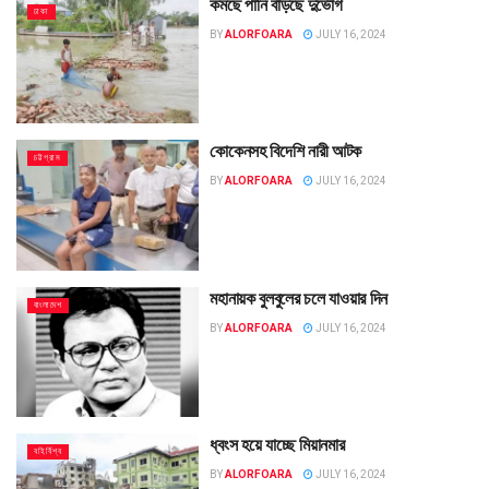
কমছে পানি বাড়ছে দুর্ভোগ
ঢাকা
BY
ALORFOARA
JULY 16, 2024
কোকেনসহ বিদেশি নারী আটক
চট্টগ্রাম
BY
ALORFOARA
JULY 16, 2024
মহানায়ক বুলবুলের চলে যাওয়ার দিন
বাংলাদেশ
BY
ALORFOARA
JULY 16, 2024
ধ্বংস হয়ে যাচ্ছে মিয়ানমার
বহির্বিশ্ব
BY
ALORFOARA
JULY 16, 2024