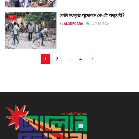
কোটা সংস্কার আন্দোলনে কে এই অস্ত্রধারী?
ঢাকা
BY
ALORFOARA
JULY 16, 2024
1
2
…
4