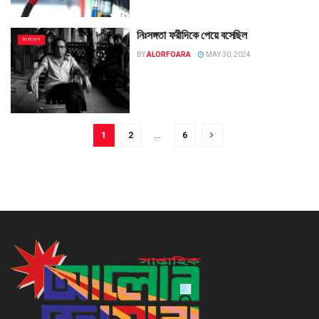
নিঃসঙ্গতা ফরীদিকে পেয়ে বসেছিল
বাংলাদেশ
BY
ALORFOARA
MAY 30, 2024
1
2
…
6