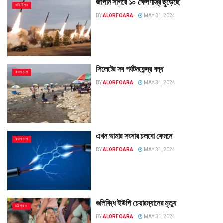
জাপান সাগরে ১০ ক্ষেপণাস্ত্র ছুড়েছে
বহির্বিশ্ব
BY
ALORFOARA
MAY 31, 2024
সিলেটের সব পর্যটনকেন্দ্র বন্ধ
বাংলাদেশ
BY
ALORFOARA
MAY 31, 2024
এখন আমার সংসার চলবো কেমনে
বাংলাদেশ
BY
ALORFOARA
MAY 31, 2024
গুলিবিদ্ধ ইউপি চেয়ারম্যানের মৃত্যু
চট্টগ্রাম
BY
ALORFOARA
MAY 31, 2024