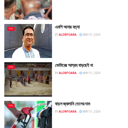
এমপি আনার হত্যা
তথ্য
BY
ALORFOARA
MAY 31, 2024
ভোটারের আগ্রহ বাড়ছেই না
তথ্য
BY
ALORFOARA
MAY 31, 2024
বাড়ল জ্বালানি তেলের দাম
তথ্য
BY
ALORFOARA
MAY 31, 2024