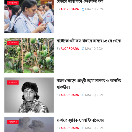
যেভাবে জানা যাবে এসএসসির ফল
বাংলাদেশ
BY
ALORFOARA
MAY 10, 2024
নাটোরের গুটি আম বাজারে আসবে ১৫ মে থেকে
বাংলাদেশ
BY
ALORFOARA
MAY 10, 2024
নায়ক সোহেল চৌধুরী হত্যা মামলায় ৩ আসামির
বাংলাদেশ
যাবজ্জীবন
BY
ALORFOARA
MAY 10, 2024
রাফাতে ব্যাপক হামলা ইসরায়েলের
বহির্বিশ্ব
BY
ALORFOARA
MAY 10, 2024