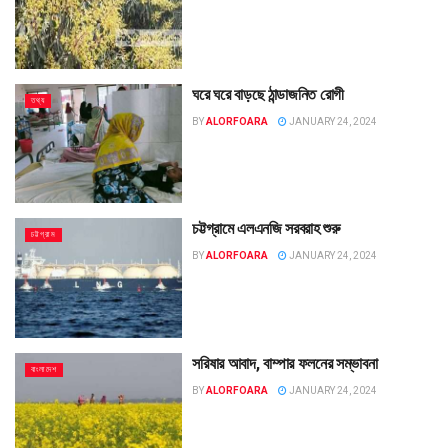
ঘরে ঘরে বাড়ছে ঠান্ডাজনিত রোগী
তথ্য
BY
ALORFOARA
JANUARY 24, 2024
চট্টগ্রামে এলএনজি সরবরাহ শুরু
চট্টগ্রাম
BY
ALORFOARA
JANUARY 24, 2024
সরিষার আবাদ, বাম্পার ফলনের সম্ভাবনা
বাংলাদেশ
BY
ALORFOARA
JANUARY 24, 2024