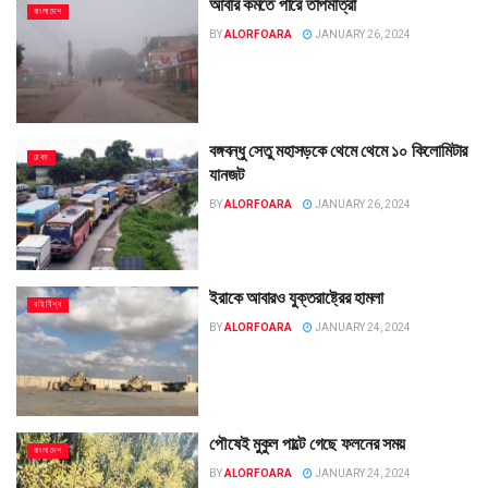
আবার কমতে পারে তাপমাত্রা
বাংলাদেশ
BY
ALORFOARA
JANUARY 26, 2024
বঙ্গবন্ধু সেতু মহাসড়কে থেমে থেমে ১০ কিলোমিটার
ঢাকা
যানজট
BY
ALORFOARA
JANUARY 26, 2024
ইরাকে আবারও যুক্তরাষ্ট্রের হামলা
বহির্বিশ্ব
BY
ALORFOARA
JANUARY 24, 2024
পৌষেই মুকুল পাল্টে গেছে ফলনের সময়
বাংলাদেশ
BY
ALORFOARA
JANUARY 24, 2024