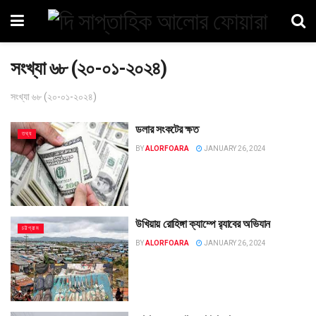
সংখ্যা ৬৮ (২০-০১-২০২৪)
সংখ্যা ৬৮ (২০-০১-২০২৪)
ডলার সংকটের ক্ষত
তথ্য
BY
ALORFOARA
JANUARY 26, 2024
উখিয়ায় রোহিঙ্গা ক্যাম্পে র‌্যাবের অভিযান
চট্টগ্রাম
BY
ALORFOARA
JANUARY 26, 2024