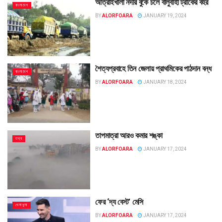
আত্রাইখালী নদীর বুকে চলে বালুবাহী ট্রাকের বহর
বাংলাদেশ
BY
ALORFOARA
JANUARY 19, 2024
শৈত্যপ্রবাহে তিন জেলায় প্রাথমিকের পাঠদান বন্ধ
বাংলাদেশ
BY
ALORFOARA
JANUARY 18, 2024
তাপমাত্রা আরও কমার শঙ্কা
তথ্য
BY
ALORFOARA
JANUARY 17, 2024
ফের ‘দ্য বেস্ট’ মেসি
খেলাধুলা
BY
ALORFOARA
JANUARY 17, 2024