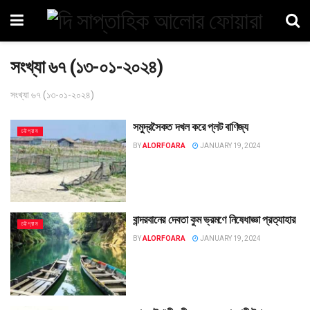
সংখ্যা ৬৭ (১৩-০১-২০২৪)
সংখ্যা ৬৭ (১৩-০১-২০২৪)
সমুদ্রসৈকত দখল করে প্লট বাণিজ্য
চট্টগ্রাম
BY
ALORFOARA
JANUARY 19, 2024
বান্দরবানের দেবতা কুম ভ্রমণে নিষেধাজ্ঞা প্রত্যাহার
চট্টগ্রাম
BY
ALORFOARA
JANUARY 19, 2024