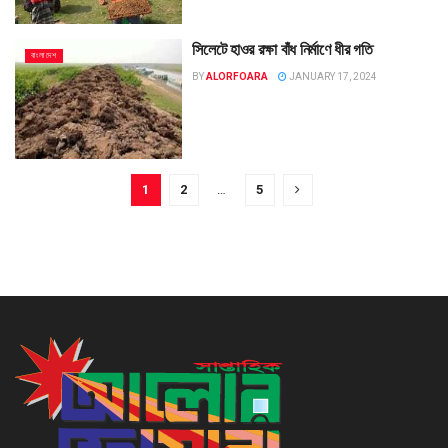
সিলেটে হাওর রক্ষা বাঁধ নির্মাণে ধীর গতি
বাংলাদেশ
BY
ALORFOARA
JANUARY 17, 2024
1
2
…
5