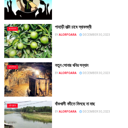
পাহাড়ী মাল্টা চাষে স্বাবলম্বী
বাংলাদেশ
BY
ALORFOARA
DECEMBER 30, 2023
নতুন সোনার খনির সন্ধান
বহির্বিশ্ব
BY
ALORFOARA
DECEMBER 30, 2023
বাঁকখালী নদীতে মিলছে না মাছ
চট্টগ্রাম
BY
ALORFOARA
DECEMBER 30, 2023