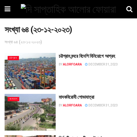
সংখ্যা ৬৪ (২৩-১২-২০২৩)
সংখ্যা ৬৪ (২৩-১২-২০২৩)
চট্টগ্রাম বন্দরে বিদেশি বিনিয়োগে আগ্রহ
চট্টগ্রাম
BY
ALORFOARA
DECEMBER 31, 2023
মাদকবিরোধী শোভাযাত্রা
বাংলাদেশ
BY
ALORFOARA
DECEMBER 31, 2023