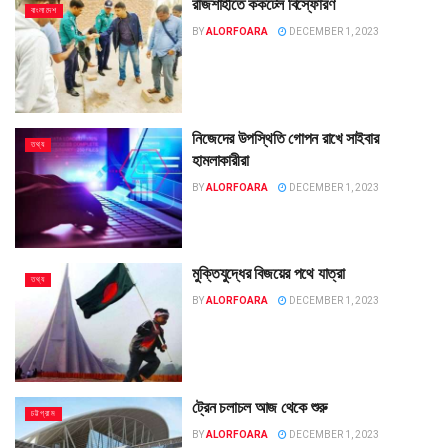
রাজশাহীতে ককটেল বিস্ফোরণ
বাংলাদেশ
BY
ALORFOARA
DECEMBER 1, 2023
নিজেদের উপস্থিতি গোপন রাখে সাইবার
তথ্য
হামলাকারীরা
BY
ALORFOARA
DECEMBER 1, 2023
মুক্তিযুদ্ধের বিজয়ের পথে যাত্রা
তথ্য
BY
ALORFOARA
DECEMBER 1, 2023
ট্রেন চলাচল আজ থেকে শুরু
চট্টগ্রাম
BY
ALORFOARA
DECEMBER 1, 2023