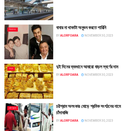
বাবার না থাকাটা অনুভব করতে পারিনি
বিনোদন
BY
ALORFOARA
NOVEMBER 30, 2023
দুই দিনের ব্যবধানে আবারো বাড়ল স্বর্ণের দাম
তথ্য
BY
ALORFOARA
NOVEMBER 30, 2023
চট্টগ্রাম অলংকার মোড়ে শ্রমিক সংগঠনের নামে
চট্টগ্রাম
চাঁদাবাজি
BY
ALORFOARA
NOVEMBER 30, 2023