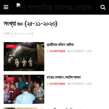
সংখ্যা ৬০ (২৫-১১-২০২৩)
সংখ্যা ৬০ (২৫-১১-২০২৩)
প্ল্যাটিনাম খনিতে দুর্ঘটনা
বহির্বিশ্ব
BY
ALORFOARA
DECEMBER 1, 2023
চায়ের দোকানে ভোটের আড্ডা
বরিশাল
BY
ALORFOARA
DECEMBER 1, 2023