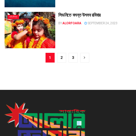
সিডনিতে বসন্ত উৎসব রবিবার
বহির্বিশ্ব
BY
ALORFOARA
SEPTEMBER 24, 2023
1
2
3