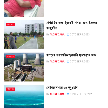
মাশরাফির সঙ্গে ক্রিকেট খেলায় মেতে উঠলেন
খেলাধুলা
কারাবন্দীরা
BY
ALORFOARA
OCTOBER 5, 2023
রূপপুরে পারমাণবিক জ্বালানি হস্তান্তর আজ
বাংলাদেশ
BY
ALORFOARA
OCTOBER 5, 2023
লোহিত সাগরে ২০ ব্লু হোল
বহির্বিশ্ব
BY
ALORFOARA
SEPTEMBER 24, 2023