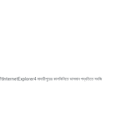
rnetExplorer4 মাদারীপুরের কালকিনিতে ভাসমান পদ্ধতিতে সবজি