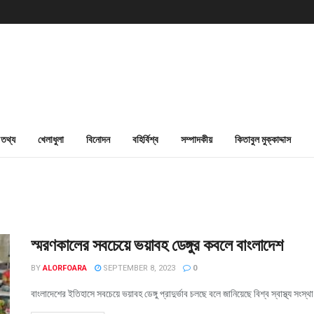
তথ্য
খেলাধুলা
বিনোদন
বহির্বিশ্ব
সম্পাদকীয়
কিতাবুল মুক্কাদ্দাস
স্মরণকালের সবচেয়ে ভয়াবহ ডেঙ্গুর কবলে বাংলাদেশ
BY
ALORFOARA
SEPTEMBER 8, 2023
0
বাংলাদেশের ইতিহাসে সবচেয়ে ভয়াবহ ডেঙ্গু প্রাদুর্ভাব চলছে বলে জানিয়েছে বিশ্ব স্বাস্থ্য স