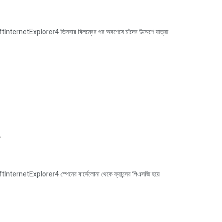
etExplorer4 তিনবার বিলম্বের পর অবশেষে চাঁদের উদ্দেশে যাত্রা
tExplorer4 স্পেনের বার্সেলোনা থেকে ফ্রান্সের পিএসজি হয়ে