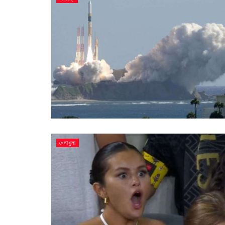
খেলাধুলা