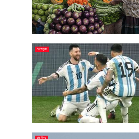
খেলাধুলা
বহির্বিশ্ব