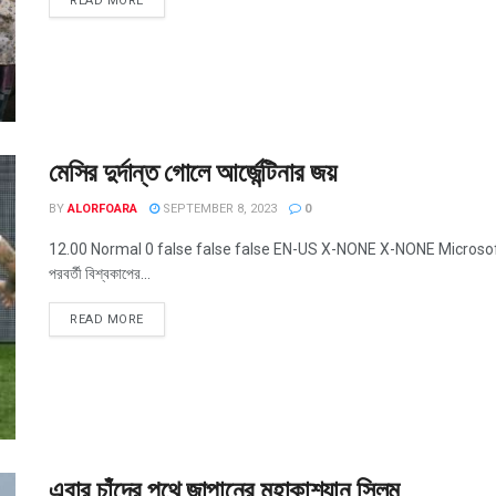
READ MORE
মেসির দুর্দান্ত গোলে আর্জেন্টিনার জয়
BY
ALORFOARA
SEPTEMBER 8, 2023
0
12.00 Normal 0 false false false EN-US X-NONE X-NONE MicrosoftInter
পরবর্তী বিশ্বকাপের...
READ MORE
এবার চাঁদের পথে জাপানের মহাকাশযান স্লিম