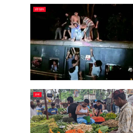
চট্টগ্রাম
ঢাকা