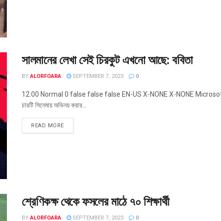
সালমানের লেখা সেই চিরকুট এখনো আছে: ববিতা
BY
ALORFOARA
SEPTEMBER 7, 2023
0
12.00 Normal 0 false false false EN-US X-NONE X-NONE MicrosoftIntern
চারটি সিনেমায় অভিনয় করার...
READ MORE
শ্রেণিকক্ষ থেকে ফসলের মাঠে ৭০ শিক্ষার্থী
BY
ALORFOARA
SEPTEMBER 7, 2023
0