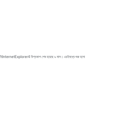
netExplorer4 বিশ্বকাপ শেষ হয়েছে ৯ মাস। এরইমধ্যে শুরু হলো